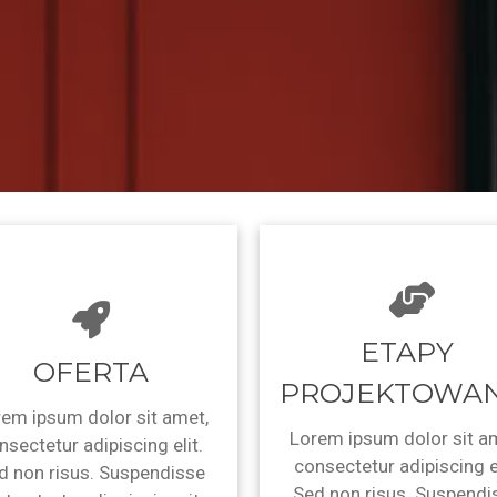
ETAPY
OFERTA
PROJEKTOWAN
em ipsum dolor sit amet,
Lorem ipsum dolor sit a
nsectetur adipiscing elit.
consectetur adipiscing el
d non risus. Suspendisse
Sed non risus. Suspendi