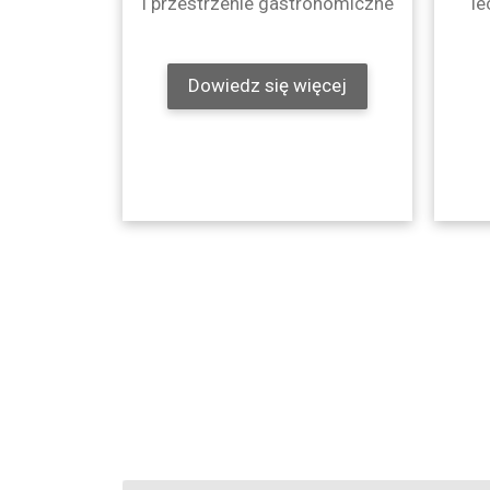
i przestrzenie gastronomiczne
le
Dowiedz się więcej