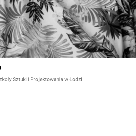
a
koły Sztuki i Projektowania w Łodzi