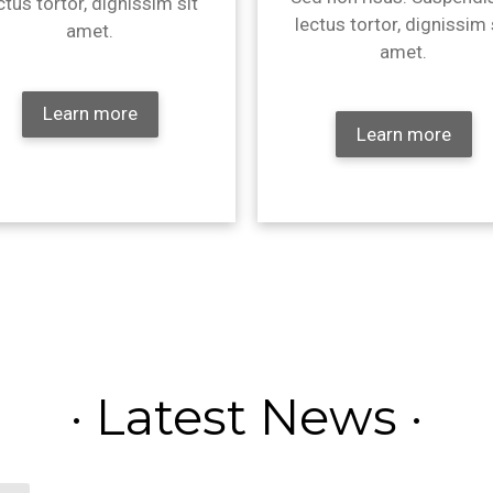
ctus tortor, dignissim sit
lectus tortor, dignissim 
amet.
amet.
Learn more
Learn more
· Latest News ·