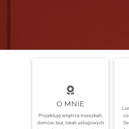
O MNIE
Lor
Projektuję wnętrza mieszkań,
co
domów, biur, lokali usługowych
Se