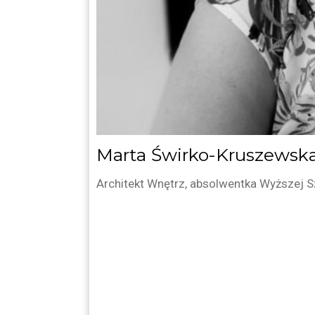
Marta Świrko-Kruszewsk
Architekt Wnętrz, absolwentka Wyższej Sz