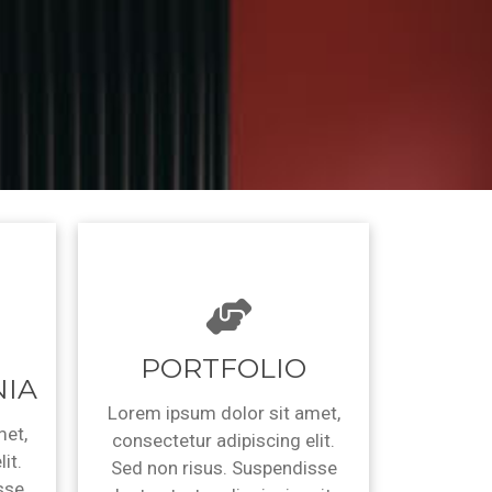
PORTFOLIO
IA
Lorem ipsum dolor sit amet,
met,
consectetur adipiscing elit.
it.
Sed non risus. Suspendisse
sse